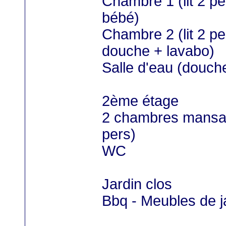
Chambre 1 (lit 2 pe
bébé)
Chambre 2 (lit 2 p
douche + lavabo)
Salle d'eau (douch
2ème étage
2 chambres mansar
pers)
WC
Jardin clos
Bbq - Meubles de j