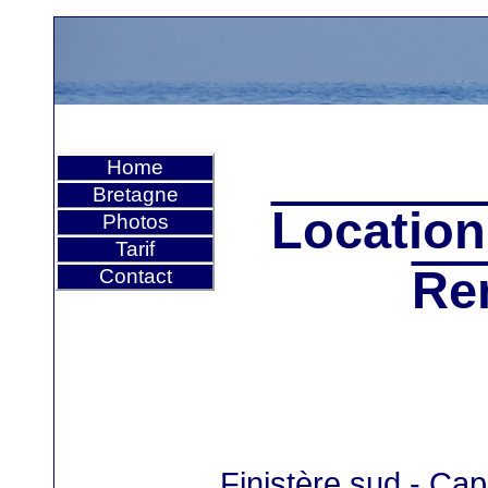
Home
Bretagne
Location
Photos
Tarif
Re
Contact
Finistère sud - Ca