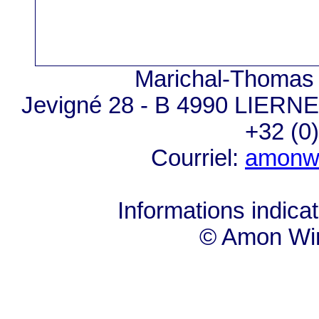
Marichal-Thomas 
Jevigné 28 - B 4990 LIERNE
+32 (0
Courriel:
amonw
Informations indicat
© Amon Win