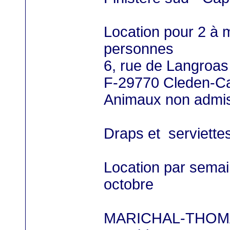
Location pour 2 à
personnes
6, rue de Langroas
F-29770 Cleden-C
Animaux non admi
Draps et serviette
Location par semain
octobre
MARICHAL-THOMA